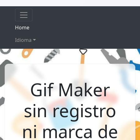
(current)
Home
Idioma
Gif Maker
sin registro
ni marca de