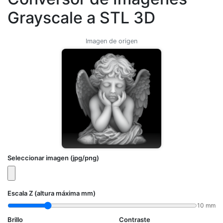
Grayscale a STL 3D
Imagen de origen
Seleccionar imagen (jpg/png)
Escala Z (altura máxima mm)
10
mm
Brillo
Contraste