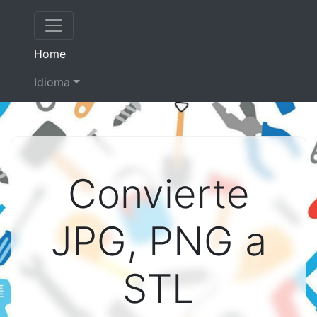
(current)
Home
Idioma
Convierte
JPG, PNG a
STL