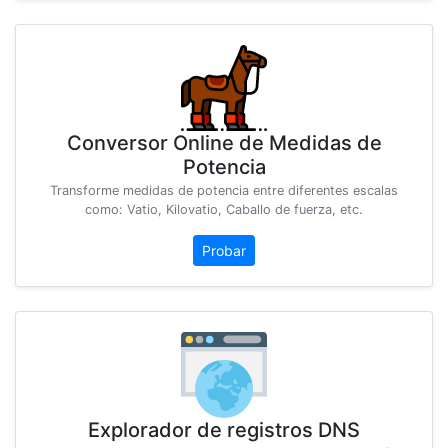
Conversor Online de Medidas de
Potencia
Transforme medidas de potencia entre diferentes escalas
como: Vatio, Kilovatio, Caballo de fuerza, etc.
Probar
Explorador de registros DNS