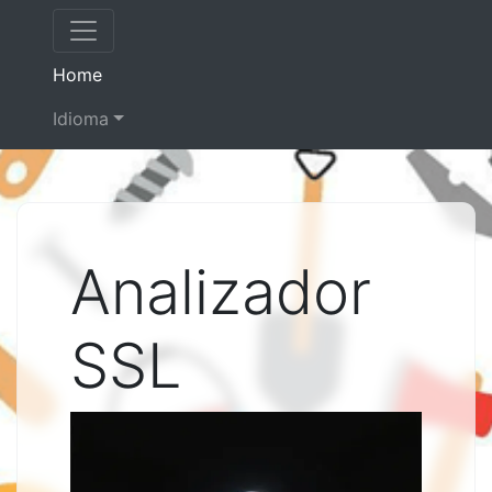
(current)
Home
Idioma
Analizador
SSL