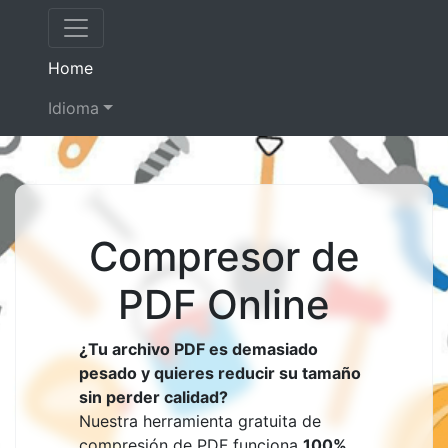
(current)
Home
Idioma
Compresor de
PDF Online
¿Tu archivo PDF es demasiado
pesado y quieres reducir su tamaño
sin perder calidad?
Nuestra herramienta gratuita de
compresión de PDF funciona
100%