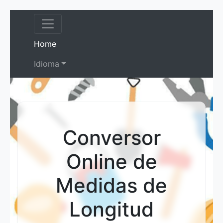
(current)
Home
Idioma
Conversor
Online de
Medidas de
Longitud